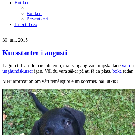
Butiken
Butiken
Presentkort
Hitta till oss
30 juni, 2015
Kursstarter i augusti
Lagom till vårt femårsjubileum, drar vi igång våra uppskattade
valp
– 
unghundskurser
igen. Vill du vara säker på att få en plats,
boka
redan 
Mer information om vårt femårsjubileum kommer, håll utkik!