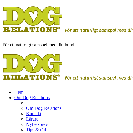
För ett naturligt samspel med din hund
Hem
Om Dog Relations
Om Dog Relations
Kontakt
Lärare
Nyhetsbrev
Tips & råd