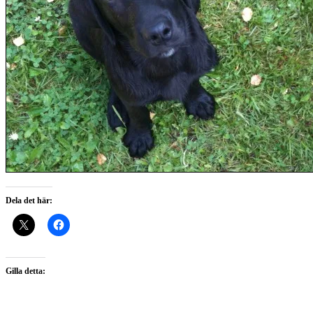
Dela det här:
Gilla detta: