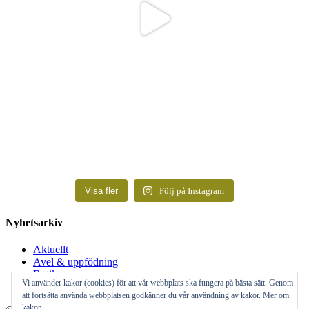
Visa fler
Följ på Instagram
Nyhetsarkiv
Aktuellt
Avel & uppfödning
Butiken
Vi använder kakor (cookies) för att vår webbplats ska fungera på bästa sätt. Genom
Kurser & träning
att fortsätta använda webbplatsen godkänner du vår användning av kakor.
Mer om
kakor