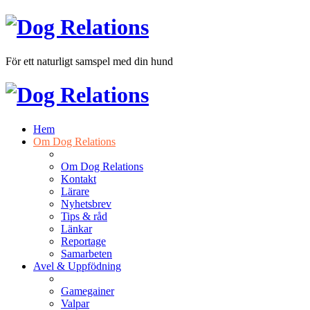
För ett naturligt samspel med din hund
Hem
Om Dog Relations
Om Dog Relations
Kontakt
Lärare
Nyhetsbrev
Tips & råd
Länkar
Reportage
Samarbeten
Avel & Uppfödning
Gamegainer
Valpar