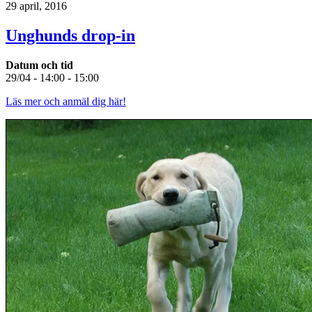
29 april, 2016
Unghunds drop-in
Datum och tid
29/04 - 14:00 - 15:00
Läs mer och anmäl dig här!