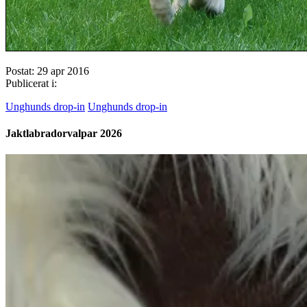
Postat: 29 apr 2016
Publicerat i:
Unghunds drop-in
Unghunds drop-in
Jaktlabradorvalpar 2026