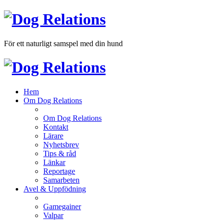
För ett naturligt samspel med din hund
Hem
Om Dog Relations
Om Dog Relations
Kontakt
Lärare
Nyhetsbrev
Tips & råd
Länkar
Reportage
Samarbeten
Avel & Uppfödning
Gamegainer
Valpar