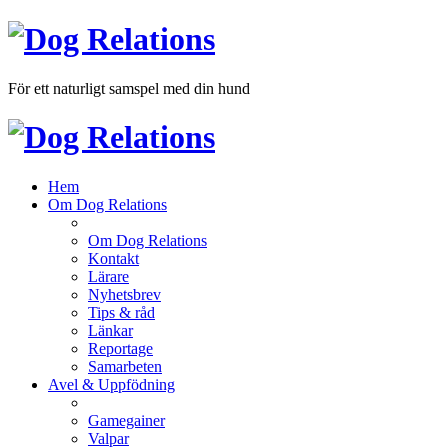
För ett naturligt samspel med din hund
Hem
Om Dog Relations
Om Dog Relations
Kontakt
Lärare
Nyhetsbrev
Tips & råd
Länkar
Reportage
Samarbeten
Avel & Uppfödning
Gamegainer
Valpar