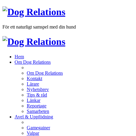
För ett naturligt samspel med din hund
Hem
Om Dog Relations
Om Dog Relations
Kontakt
Lärare
Nyhetsbrev
Tips & råd
Länkar
Reportage
Samarbeten
Avel & Uppfödning
Gamegainer
Valpar