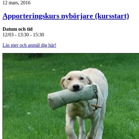
12 mars, 2016
Apporteringskurs nybörjare (kursstart)
Datum och tid
12/03 - 13:30 - 15:30
Läs mer och anmäl dig här!