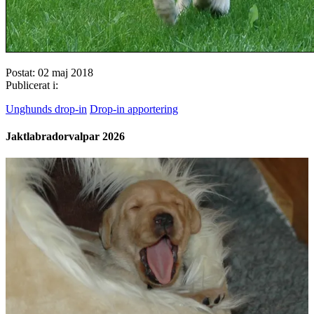
Postat: 02 maj 2018
Publicerat i:
Unghunds drop-in
Drop-in apportering
Jaktlabradorvalpar 2026