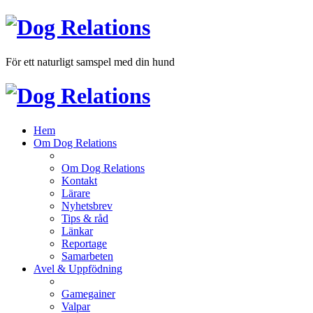
För ett naturligt samspel med din hund
Hem
Om Dog Relations
Om Dog Relations
Kontakt
Lärare
Nyhetsbrev
Tips & råd
Länkar
Reportage
Samarbeten
Avel & Uppfödning
Gamegainer
Valpar