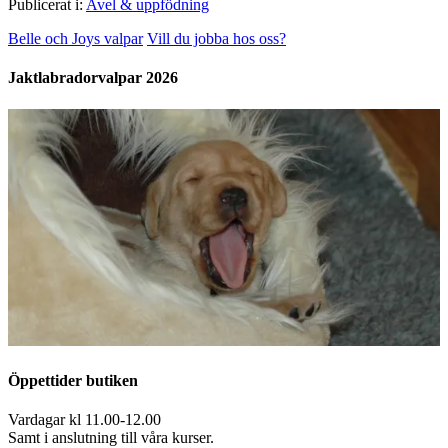
Publicerat i:
Avel & uppfödning
Belle och Joys valpar
Vill du jobba hos oss?
Jaktlabradorvalpar 2026
Öppettider butiken
Vardagar kl 11.00-12.00
Samt i anslutning till våra kurser.