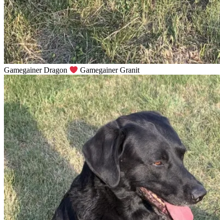
Gamegainer Dragon
Gamegainer Granit