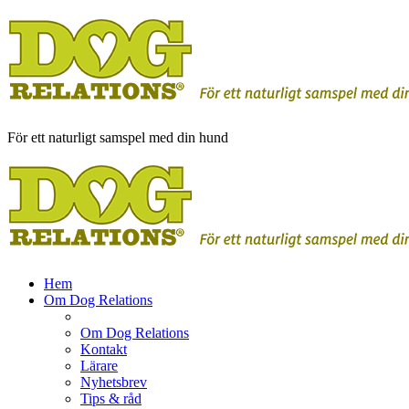
För ett naturligt samspel med din hund
Hem
Om Dog Relations
Om Dog Relations
Kontakt
Lärare
Nyhetsbrev
Tips & råd