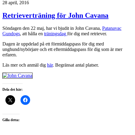
28 april, 2016
Retrieverträning för John Cavana
Söndagen den 22 maj, har vi bjudit in John Cavana,
Patanavac
Gundogs
, att hålla en
träningsdag
för dig med retriever.
Dagen är uppdelad på ett förmiddagspass för dig med
unghund/nybörjare och ett eftermiddagspass för dig som är mer
erfaren.
Läs mer och anmäl dig
här
. Begränsat antal platser.
Dela det här:
Gilla detta: