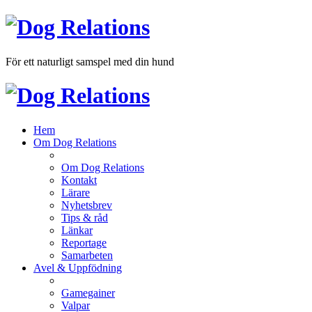
För ett naturligt samspel med din hund
Hem
Om Dog Relations
Om Dog Relations
Kontakt
Lärare
Nyhetsbrev
Tips & råd
Länkar
Reportage
Samarbeten
Avel & Uppfödning
Gamegainer
Valpar