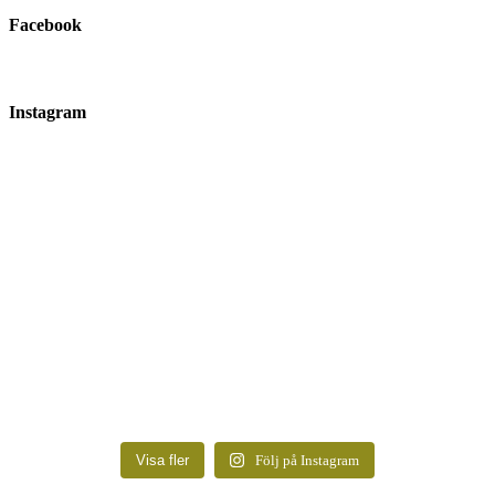
Facebook
Instagram
Visa fler
Följ på Instagram