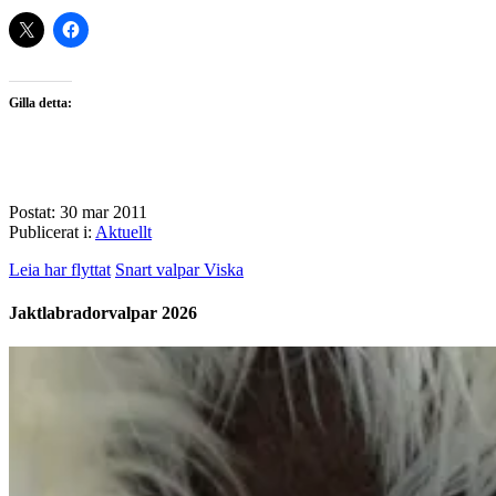
Gilla detta:
Postat: 30 mar 2011
Publicerat i:
Aktuellt
Leia har flyttat
Snart valpar Viska
Jaktlabradorvalpar 2026