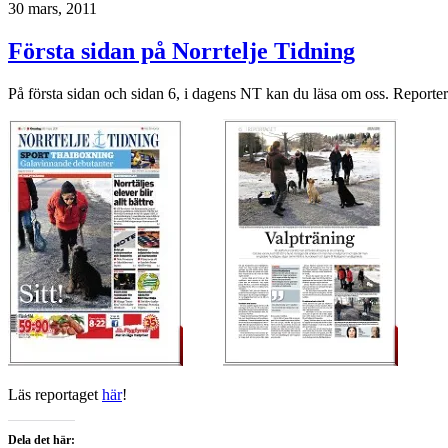
30 mars, 2011
Första sidan på Norrtelje Tidning
På första sidan och sidan 6, i dagens NT kan du läsa om oss. Reporter V
Läs reportaget
här
!
Dela det här: