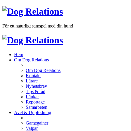
För ett naturligt samspel med din hund
Hem
Om Dog Relations
Om Dog Relations
Kontakt
Lärare
Nyhetsbrev
Tips & råd
Länkar
Reportage
Samarbeten
Avel & Uppfödning
Gamegainer
Valpar