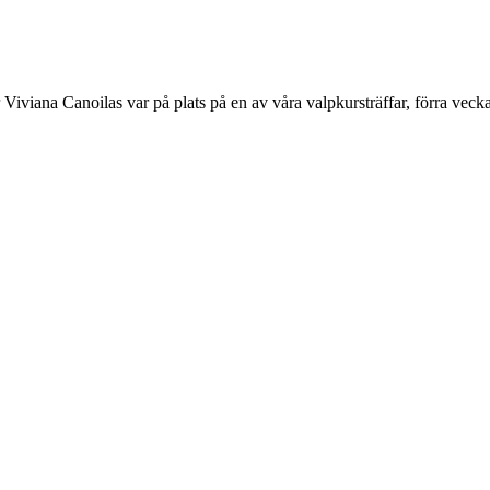
iviana Canoilas var på plats på en av våra valpkursträffar, förra veckan