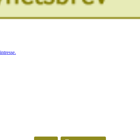
ntresse.