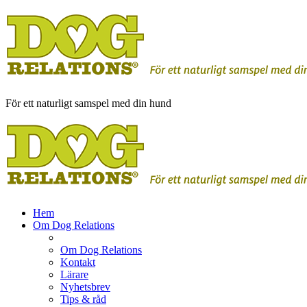
För ett naturligt samspel med din hund
Hem
Om Dog Relations
Om Dog Relations
Kontakt
Lärare
Nyhetsbrev
Tips & råd