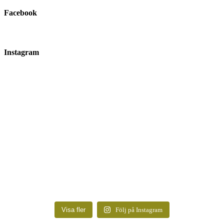
Facebook
Instagram
Visa fler
Följ på Instagram