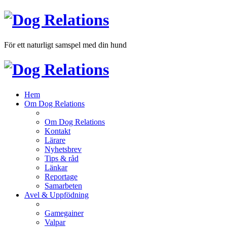
För ett naturligt samspel med din hund
Hem
Om Dog Relations
Om Dog Relations
Kontakt
Lärare
Nyhetsbrev
Tips & råd
Länkar
Reportage
Samarbeten
Avel & Uppfödning
Gamegainer
Valpar