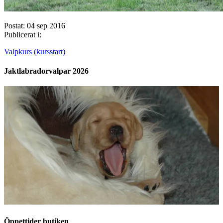
Postat: 04 sep 2016
Publicerat i:
Valpkurs (kursstart)
Jaktlabradorvalpar 2026
Öppettider butiken