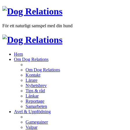
För ett naturligt samspel med din hund
Hem
Om Dog Relations
Om Dog Relations
Kontakt
Lärare
Nyhetsbrev
Tips & råd
Länkar
Reportage
Samarbeten
Avel & Uppfödning
Gamegainer
Valpar