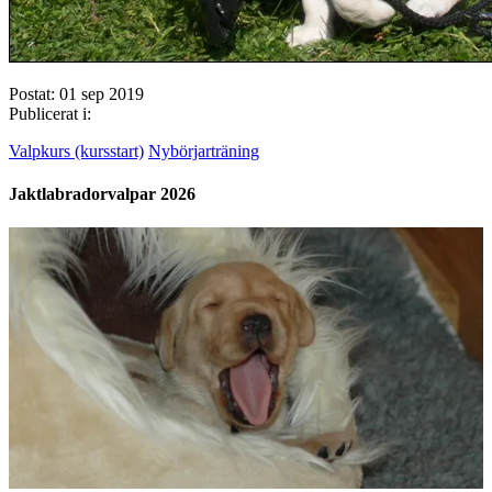
Postat: 01 sep 2019
Publicerat i:
Valpkurs (kursstart)
Nybörjarträning
Jaktlabradorvalpar 2026