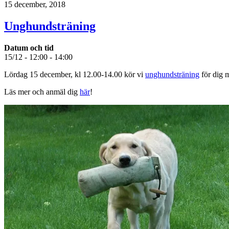
15 december, 2018
Unghundsträning
Datum och tid
15/12 - 12:00 - 14:00
Lördag 15 december, kl 12.00-14.00 kör vi
unghundsträning
för dig m
Läs mer och anmäl dig
här
!