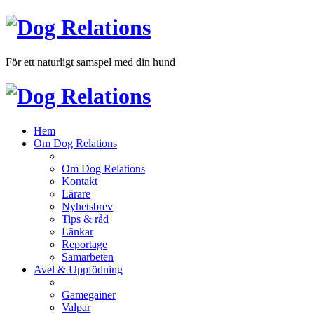
För ett naturligt samspel med din hund
Hem
Om Dog Relations
Om Dog Relations
Kontakt
Lärare
Nyhetsbrev
Tips & råd
Länkar
Reportage
Samarbeten
Avel & Uppfödning
Gamegainer
Valpar