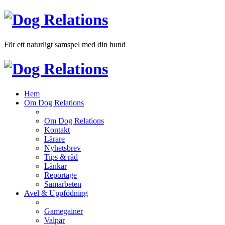
För ett naturligt samspel med din hund
Hem
Om Dog Relations
Om Dog Relations
Kontakt
Lärare
Nyhetsbrev
Tips & råd
Länkar
Reportage
Samarbeten
Avel & Uppfödning
Gamegainer
Valpar