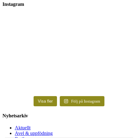
Instagram
Visa fler
Följ på Instagram
Nyhetsarkiv
Aktuellt
Avel & uppfödning