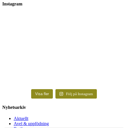
Instagram
Visa fler
Följ på Instagram
Nyhetsarkiv
Aktuellt
Avel & uppfödning