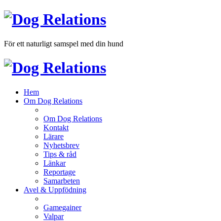
För ett naturligt samspel med din hund
Hem
Om Dog Relations
Om Dog Relations
Kontakt
Lärare
Nyhetsbrev
Tips & råd
Länkar
Reportage
Samarbeten
Avel & Uppfödning
Gamegainer
Valpar