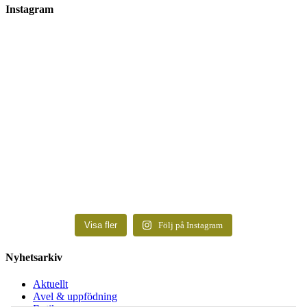
Instagram
Visa fler
Följ på Instagram
Nyhetsarkiv
Aktuellt
Avel & uppfödning