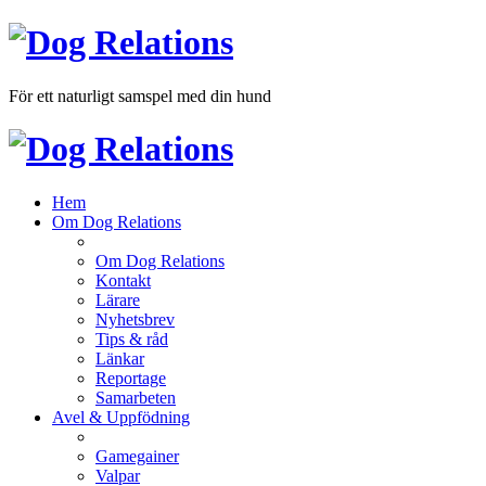
För ett naturligt samspel med din hund
Hem
Om Dog Relations
Om Dog Relations
Kontakt
Lärare
Nyhetsbrev
Tips & råd
Länkar
Reportage
Samarbeten
Avel & Uppfödning
Gamegainer
Valpar