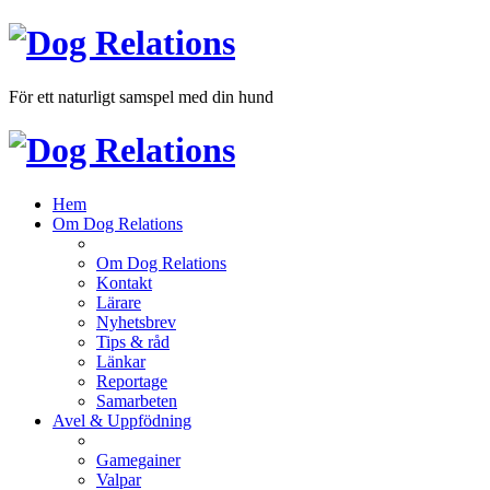
För ett naturligt samspel med din hund
Hem
Om Dog Relations
Om Dog Relations
Kontakt
Lärare
Nyhetsbrev
Tips & råd
Länkar
Reportage
Samarbeten
Avel & Uppfödning
Gamegainer
Valpar