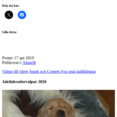
Dela det här:
Gilla detta:
Postat: 17 apr 2019
Publicerat i:
Aktuellt
Valpar till våren
Spark och Cornets fyra små guldklimpar
Jaktlabradorvalpar 2026