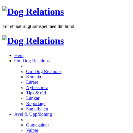
För ett naturligt samspel med din hund
Hem
Om Dog Relations
Om Dog Relations
Kontakt
Lärare
Nyhetsbrev
Tips & råd
Länkar
Reportage
Samarbeten
Avel & Uppfödning
Gamegainer
Valpar