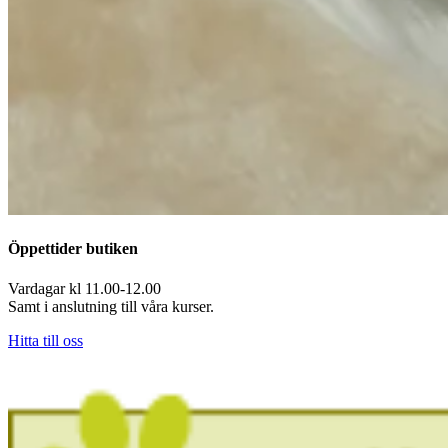
Öppettider butiken
Vardagar kl 11.00-12.00
Samt i anslutning till våra kurser.
Hitta till oss