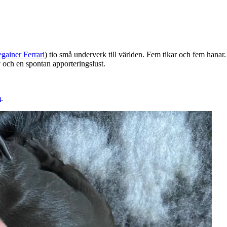
ainer Ferrari
) tio små underverk till världen. Fem tikar och fem hana
v och en spontan apporteringslust.
m
.