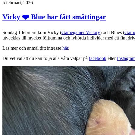
5 februari, 2026
Vicky ❤️ Blue har fått småttingar
Söndag 1 februari kom Vicky (
Gamegainer Victory
) och Blues (
Gameg
utvecklas till mycket följsamma och lyhörda individer med ett fint dri
Läs mer och anmäl ditt intresse
här
.
Du vet väl att du kan följa alla våra valpar på
facebook
eller
Instagra