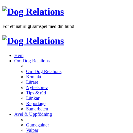
För ett naturligt samspel med din hund
Hem
Om Dog Relations
Om Dog Relations
Kontakt
Lärare
Nyhetsbrev
Tips & råd
Länkar
Reportage
Samarbeten
Avel & Uppfödning
Gamegainer
Valpar