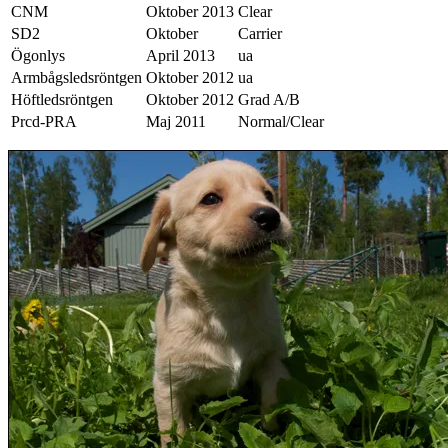
CNM
Oktober 2013
Clear
SD2
Oktober
Carrier
Ögonlys
April 2013
ua
Armbågsledsröntgen
Oktober 2012
ua
Höftledsröntgen
Oktober 2012
Grad A/B
Prcd-PRA
Maj 2011
Normal/Clear