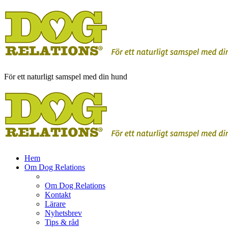
För ett naturligt samspel med din hund
Hem
Om Dog Relations
Om Dog Relations
Kontakt
Lärare
Nyhetsbrev
Tips & råd