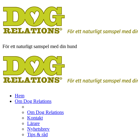
För ett naturligt samspel med din hund
Hem
Om Dog Relations
Om Dog Relations
Kontakt
Lärare
Nyhetsbrev
Tips & råd